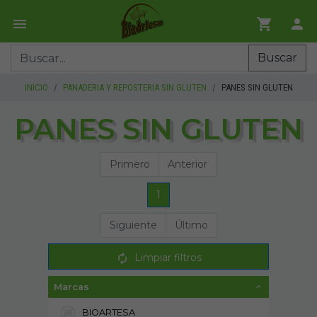
Buscar
INICIO
PANADERIA Y REPOSTERIA SIN GLUTEN
PANES SIN GLUTEN
PANES SIN GLUTEN
Primero
Anterior
1
Siguiente
Último
Limpiar filtros
Marcas
BIOARTESA
7