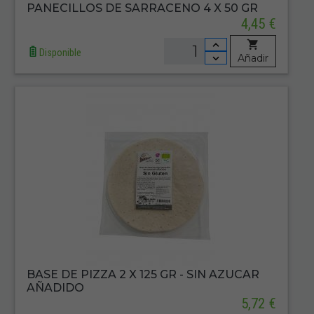
PANECILLOS DE SARRACENO 4 X 50 GR
4,45 €
Disponible
Añadir
BASE DE PIZZA 2 X 125 GR - SIN AZUCAR
AÑADIDO
5,72 €