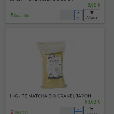
8,95 €
Disponible
Añadir
1 KG - TE MATCHA BIO GRANEL JAPON
83,62 €
Sin stock