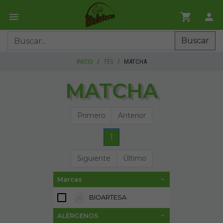
Buscar
INICIO
TÉS
MATCHA
MATCHA
Primero
Anterior
1
Siguiente
Último
Marcas
BIOARTESA
2
ALÉRGENOS