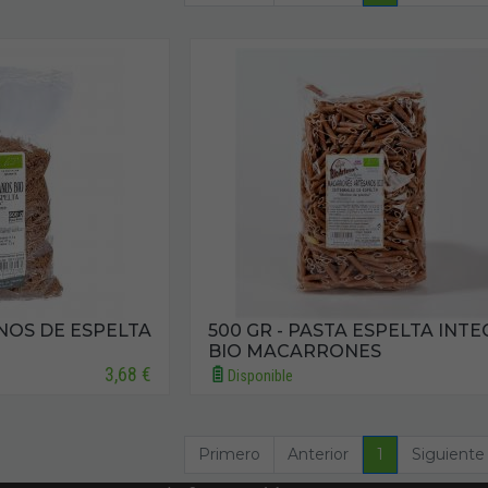
INOS DE ESPELTA
500 GR - PASTA ESPELTA INT
BIO MACARRONES
3,68 €
Disponible
Primero
Anterior
1
Siguiente