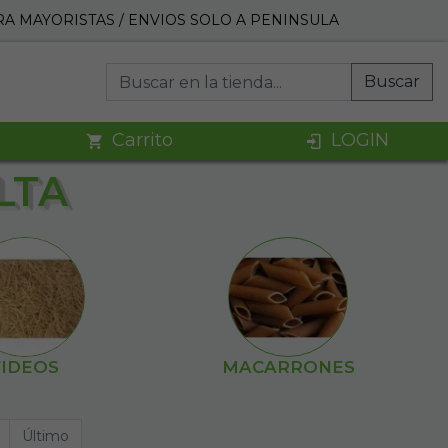
A MAYORISTAS / ENVIOS SOLO A PENINSULA
Buscar
Carrito
LOGIN
LTA
FIDEOS
MACARRONES
Último