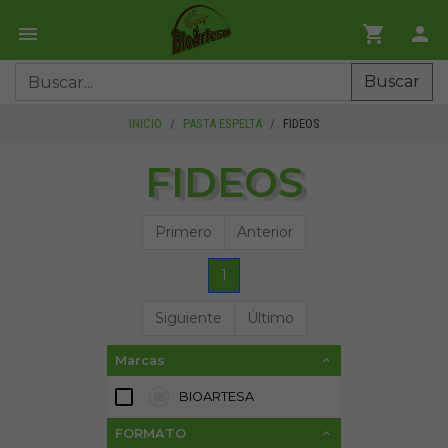
Buscar
INICIO
PASTA ESPELTA
FIDEOS
FIDEOS
Primero
Anterior
1
Siguiente
Último
Marcas
BIOARTESA
1
FORMATO