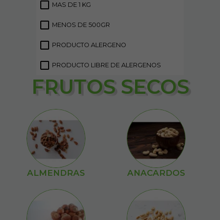
MAS DE 1 KG
15
MENOS DE 500GR
18
PRODUCTO ALERGENO
45
PRODUCTO LIBRE DE ALERGENOS
7
FRUTOS SECOS
ALMENDRAS
ANACARDOS