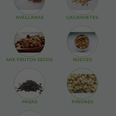
AVELLANAS
CACAHUETES
MIX FRUTOS SECOS
NUECES
PASAS
PIÑONES