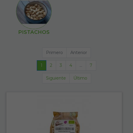
PISTACHOS
Primero
Anterior
1
2
3
4
...
7
Siguiente
Último