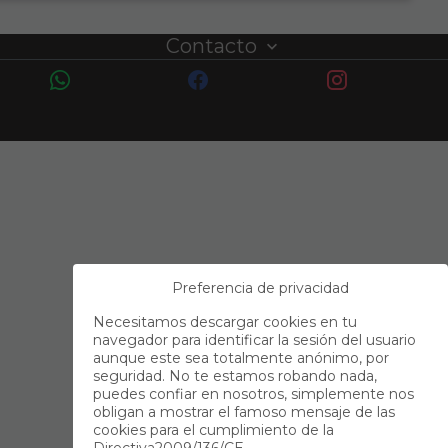
Contacto
Preferencia de privacidad
Necesitamos descargar cookies en tu
navegador para identificar la sesión del usuario
aunque este sea totalmente anónimo, por
seguridad. No te estamos robando nada,
puedes confiar en nosotros, simplemente nos
obligan a mostrar el famoso mensaje de las
cookies para el cumplimiento de la