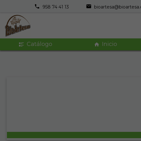
958 74 41 13
bioartesa@bioartesa
Catálogo
Inicio