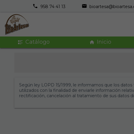
958 74 41 13
bioartesa@bioartesa
Catálogo
Inicio
Según ley LOPD 15/1999, le informamos que los datos fa
utilizados con la finalidad de enviarle información rela
rectificación, cancelación al tratamiento de sus datos d