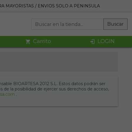
A MAYORISTAS / ENVIOS SOLO A PENINSULA
Buscar
Carrito
LOGIN
ponsable BIOARTESA 2012 S.L. Estos datos podrán ser
os de la posibilidad de ejercer sus derechos de acceso,
esa.com
.