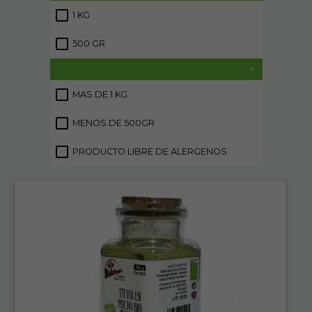
1 KG
6
500 GR
1
MAS DE 1 KG
4
MENOS DE 500GR
4
PRODUCTO LIBRE DE ALERGENOS
10