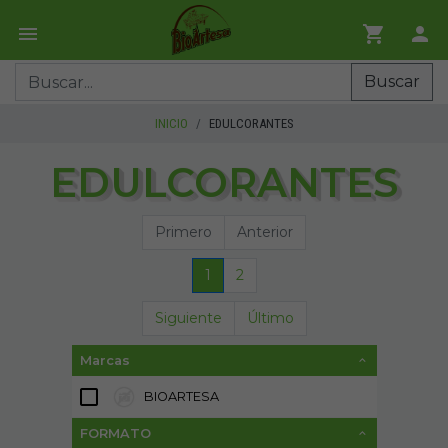
Buscar
INICIO
EDULCORANTES
EDULCORANTES
Primero
Anterior
1
2
Siguiente
Último
Marcas
BIOARTESA
13
FORMATO