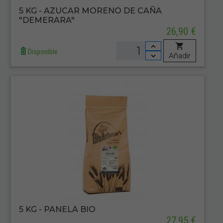
5 KG - AZUCAR MORENO DE CAÑA
"DEMERARA"
26,90 €
Disponible
Añadir
5 KG - PANELA BIO
27,95 €