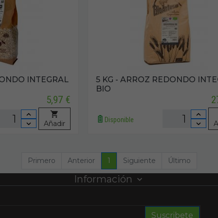
EDONDO INTEGRAL
5 KG - ARROZ REDONDO INT
BIO
5,97 €
2
Disponible
Añadir
A
Primero
Anterior
1
Siguiente
Último
Información
Suscribete