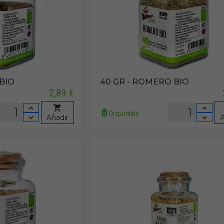
 BIO
40 GR - ROMERO BIO
2,89 €
Disponible
Añadir
A