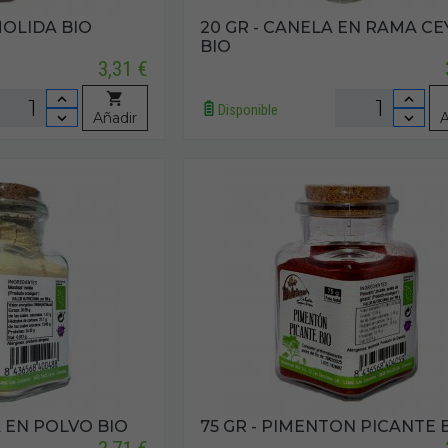
MOLIDA BIO
20 GR - CANELA EN RAMA C
BIO
3,31 €
Disponible
Añadir
A
A EN POLVO BIO
75 GR - PIMENTON PICANTE 