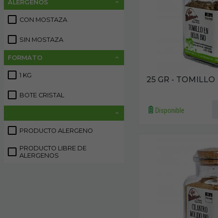
ALÉRGENOS
CON MOSTAZA
4
SIN MOSTAZA
2
FORMATO
1 KG
22
25 GR - TOMILLO
BOTE CRISTAL
20
Disponible
PRODUCTO ALERGENO
4
PRODUCTO LIBRE DE
37
ALERGENOS