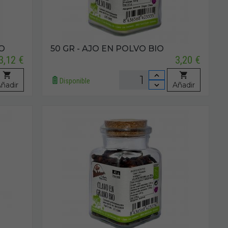
IO
50 GR - AJO EN POLVO BIO
3,12 €
3,20 €
Disponible
ñadir
Añadir