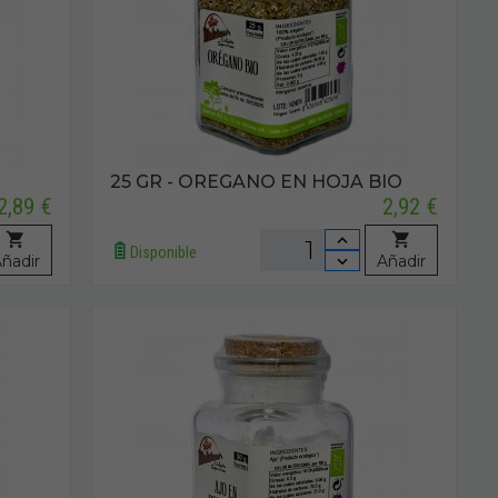
25 GR - OREGANO EN HOJA BIO
2,89 €
2,92 €
Disponible
ñadir
Añadir