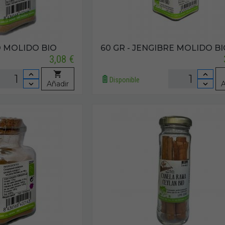
O MOLIDO BIO
60 GR - JENGIBRE MOLIDO B
3,08 €
Disponible
Añadir
A