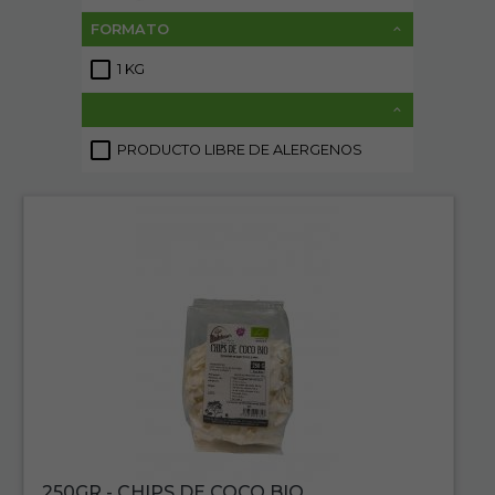
FORMATO
1 KG
2
PRODUCTO LIBRE DE ALERGENOS
4
250GR - CHIPS DE COCO BIO