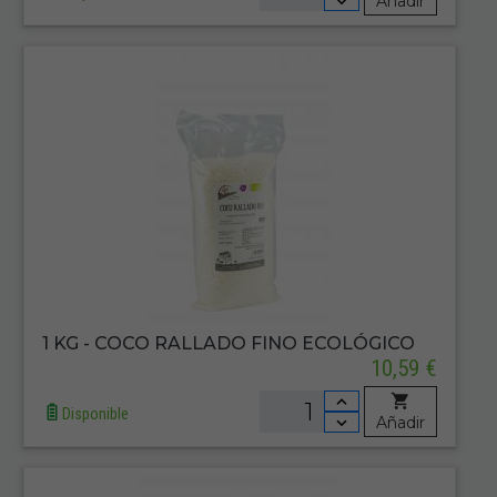
Añadir
1 KG - COCO RALLADO FINO ECOLÓGICO
10,59 €
Disponible
Añadir