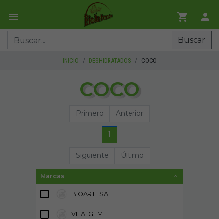
Buscar
INICIO
DESHIDRATADOS
COCO
COCO
Primero
Anterior
1
Siguiente
Último
Marcas
BIOARTESA
5
VITALGEM
1