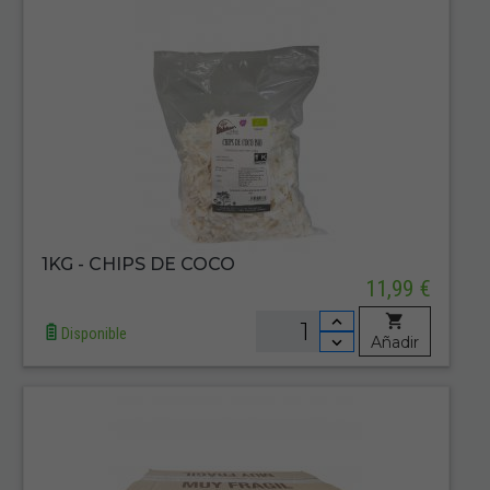
1KG - CHIPS DE COCO
11,99 €
Disponible
Añadir