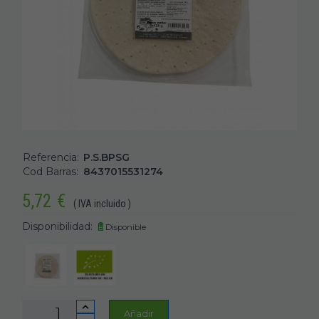
Referencia:
P.S.BPSG
Cod Barras:
8437015531274
5,72
€
( IVA incluido )
Disponibilidad:
Disponible
Añadir