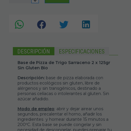
DESCRIPCIÓN
ESPECIFICACIONES
Base de Pizza de Trigo Sarraceno 2 x 125gr
Sin Gluten Bio
Descripción:
base de pizza elaborada con
productos ecológicos
sin gluten, libre de
alérgenos y sin transgénicos, destinado a
personas celíacas o intolerantes al gluten. Sin
azúcar añadido.
Modo de empleo
: abrir y dejar airear unos
segundos, precalentar el horno, añadir los
ingredientes y hornear durante 15 minutos a
200ºC. Esta base se puede congelar y sin
necesidad de descongelar, puedes preparar tu