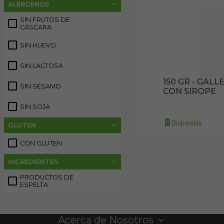
ALÉRGENOS
SIN FRUTOS DE
2
CÁSCARA
SIN HUEVO
2
SIN LACTOSA
2
150 GR - GAL
SIN SÉSAMO
2
CON SIROPE
SIN SOJA
2
Disponible
GLUTEN
CON GLUTEN
2
INGREDIENTES
PRODUCTOS DE
2
ESPELTA
Acerca de Nosotros