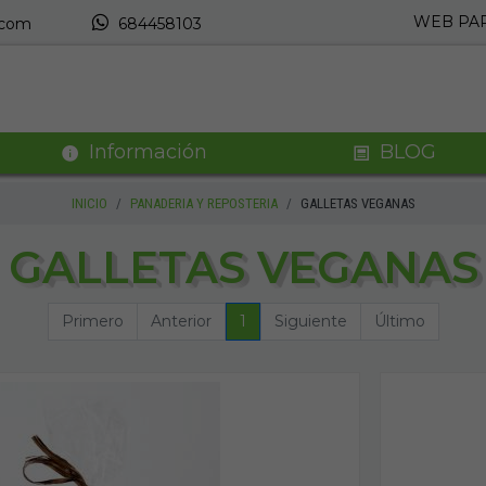
WEB PAR
.com
684458103
Información
BLOG
INICIO
PANADERIA Y REPOSTERIA
GALLETAS VEGANAS
GALLETAS VEGANAS
Primero
Anterior
1
Siguiente
Último