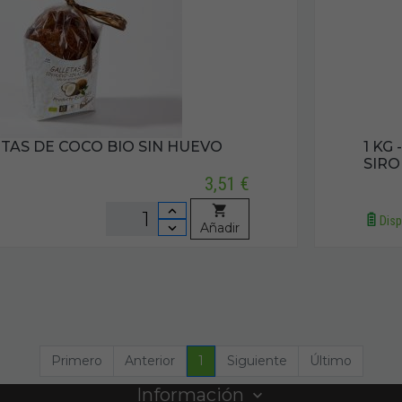
LETAS DE COCO BIO SIN HUEVO
1 KG
SIRO
3,51 €
Disp
Añadir
Primero
Anterior
1
Siguiente
Último
Información