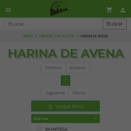
Buscar
INICIO
HARINAS CON GLUTEN
HARINA DE AVENA
HARINA DE AVENA
Primero
Anterior
1
Siguiente
Último
Limpiar filtros
Marcas
BIOARTESA
3