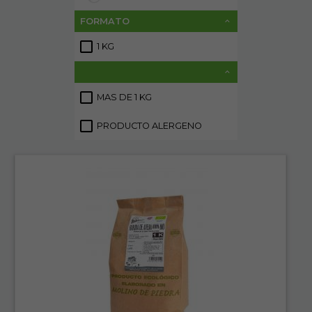
FORMATO
1 KG
1
MAS DE 1 KG
1
PRODUCTO ALERGENO
2