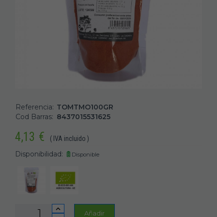
Referencia:
TOMTMO100GR
Cod Barras:
8437015531625
4,13
€
( IVA incluido )
Disponibilidad:
Disponible
Añadir