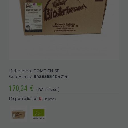
Referencia:
TOMT EN 6P
Cod Barras:
8436568404714
170,34
€
( IVA incluido )
Disponibilidad:
Sin stock