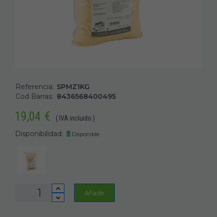
Referencia:
SPMZ1KG
Cod Barras:
8436568400495
19,04
€
( IVA incluido )
Disponibilidad:
Disponible
Añadir