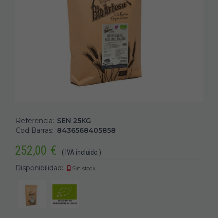
Referencia:
SEN 25KG
Cod Barras:
8436568405858
252,00
€
( IVA incluido )
Disponibilidad:
Sin stock