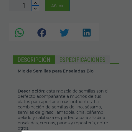
Añadir
DESCRIPCIÓN
ESPECIFICACIONES
Mix de Semillas para Ensaladas Bio
Descripción
: esta mezcla de semillas son el
perfecto acompañante a muchos de tus
platos para aportarle más nutrientes. La
combinación de semillas de lino, sésamo,
semillas de girasol, amapola, chía, cáñamo
pelado y calabaza es perfecta para añadir a
ensaladas, cremas, panes y repostería, entre
otros.