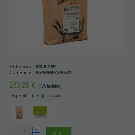
Referencia:
SCLB 25P
Cod Barras:
8436568405452
253,25
€
( IVA incluido )
Disponibilidad:
Disponible
Añadir