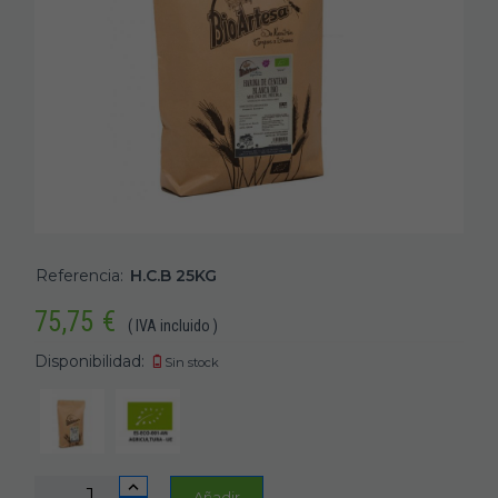
Referencia:
H.C.B 25KG
75,75
€
( IVA incluido )
Disponibilidad:
Sin stock
Añadir