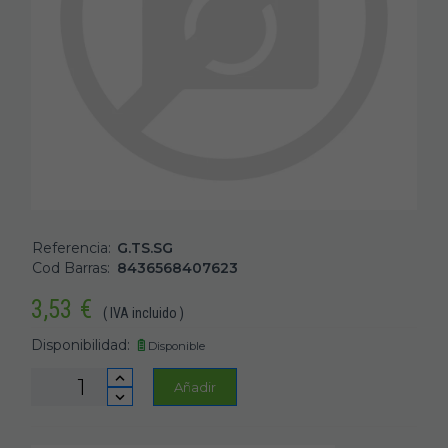
Referencia:
G.TS.SG
Cod Barras:
8436568407623
3,53
€
( IVA incluido )
Disponibilidad:
Disponible
Añadir