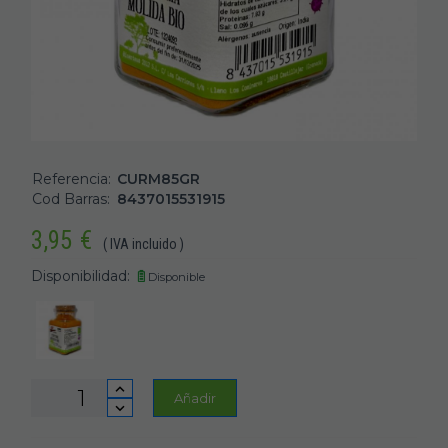
Referencia:
CURM85GR
Cod Barras:
8437015531915
3,95
€
( IVA incluido )
Disponibilidad:
Disponible
Añadir