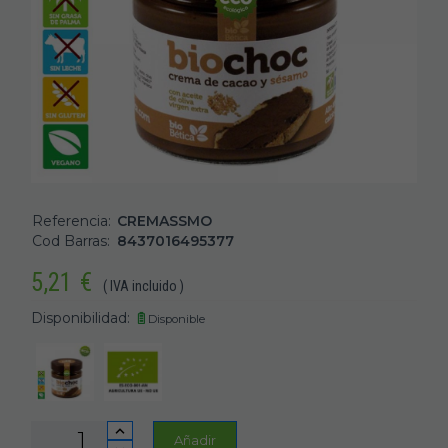
Referencia:
CREMASSMO
Cod Barras:
8437016495377
5,21
€
( IVA incluido )
Disponibilidad:
Disponible
Añadir