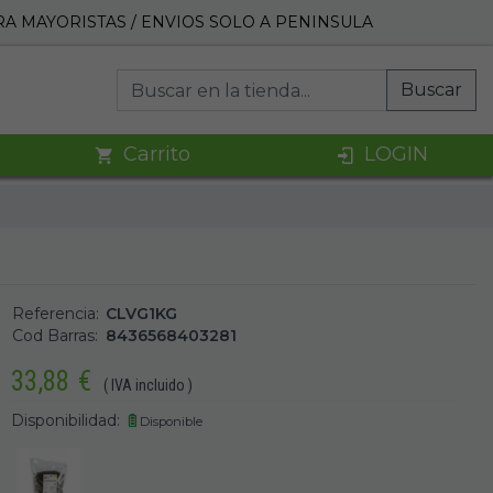
A MAYORISTAS / ENVIOS SOLO A PENINSULA
Buscar
Carrito
LOGIN
Referencia:
CLVG1KG
Cod Barras:
8436568403281
33,88
€
( IVA incluido )
Disponibilidad:
Disponible