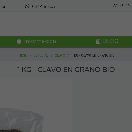
WEB PAR
.com
684458103
Información
BLOG
INICIO
ESPECIAS
CLAVO
1 KG - CLAVO EN GRANO BIO
1 KG - CLAVO EN GRANO BIO