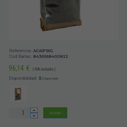
Referencia:
ACAIP1KG
Cod Barras:
8436568400822
96,14
€
( IVA incluido )
Disponibilidad:
Disponible
Añadir