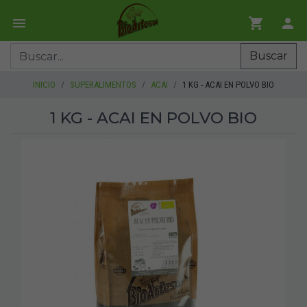
Buscar
INICIO
SUPERALIMENTOS
ACAI
1 KG - ACAI EN POLVO BIO
1 KG - ACAI EN POLVO BIO